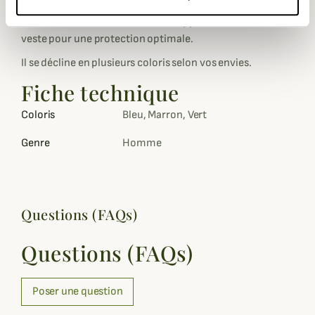
Le gilet Baleno est parfait pour une utilisation en
extérieure ou comme doublure supplémentaire sous une
veste pour une protection optimale.
Il se décline en plusieurs coloris selon vos envies.
Fiche technique
Coloris
Bleu, Marron, Vert
Genre
Homme
Questions (FAQs)
Questions (FAQs)
Poser une question