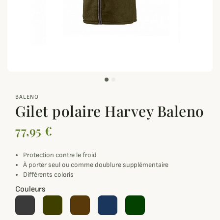
zoom_out_map
BALENO
Gilet polaire Harvey Baleno
77,95 €
Protection contre le froid
À porter seul ou comme doublure supplémentaire
Différents coloris
Couleurs