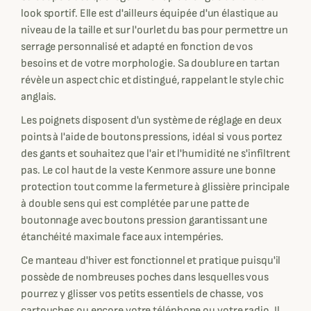
look sportif. Elle est d'ailleurs équipée d'un élastique au
niveau de la taille et sur l'ourlet du bas pour permettre un
serrage personnalisé et adapté en fonction de vos
besoins et de votre morphologie. Sa doublure en tartan
révèle un aspect chic et distingué, rappelant le style chic
anglais.
Les poignets disposent d'un système de réglage en deux
points à l'aide de boutons pressions, idéal si vous portez
des gants et souhaitez que l'air et l'humidité ne s'infiltrent
pas. Le col haut de la veste Kenmore assure une bonne
protection tout comme la fermeture à glissière principale
à double sens qui est complétée par une patte de
boutonnage avec boutons pression garantissant une
étanchéité maximale face aux intempéries.
Ce manteau d'hiver est fonctionnel et pratique puisqu'il
possède de nombreuses poches dans lesquelles vous
pourrez y glisser vos petits essentiels de chasse, vos
cartouches ou encore votre téléphone ou votre radio. Il