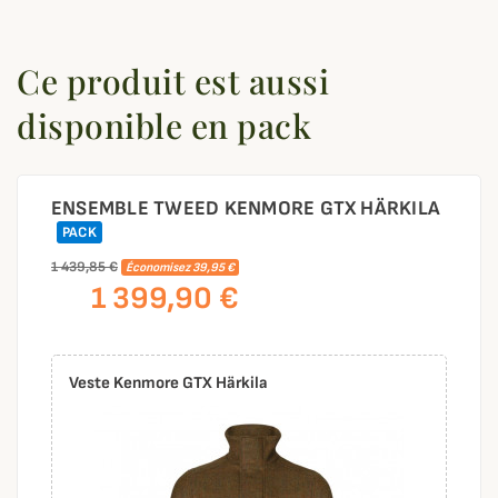
Ce produit est aussi
disponible en pack
ENSEMBLE TWEED KENMORE GTX HÄRKILA
PACK
1 439,85 €
Économisez 39,95 €
1 399,90 €
Veste Kenmore GTX Härkila