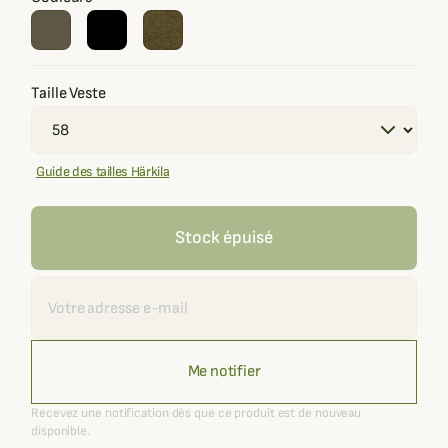
Taille Veste
Guide des tailles Härkila
Stock épuisé
Recevoir une alerte
Me notifier
Recevez une notification dès que ce produit est de nouveau
disponible.