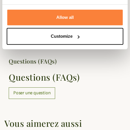
Genre
Homme
Allow all
Matière
Laine , Polyester
Coloris
Vert
Customize
Questions (FAQs)
Questions (FAQs)
Poser une question
Vous aimerez aussi