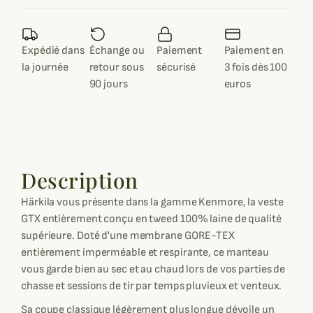
Expédié dans
Échange ou
Paiement
Paiement en
la journée
retour sous
sécurisé
3 fois dès 100
90 jours
euros
Description
Härkila vous présente dans la gamme Kenmore, la veste
GTX entièrement conçu en tweed 100% laine de qualité
supérieure. Doté d'une membrane GORE-TEX
entièrement imperméable et respirante, ce manteau
vous garde bien au sec et au chaud lors de vos parties de
chasse et sessions de tir par temps pluvieux et venteux.
Sa coupe classique légèrement plus longue dévoile un