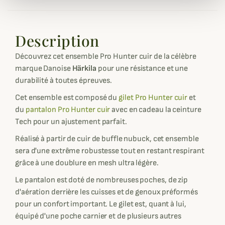
Description
Découvrez cet ensemble Pro Hunter cuir de la célèbre
marque Danoise
Härkila
pour une résistance et une
durabilité à toutes épreuves.
Cet ensemble est composé du
gilet Pro Hunter cuir
et
du
pantalon Pro Hunter cuir
avec en cadeau la ceinture
Tech pour un ajustement parfait.
Réalisé à partir de cuir de buffle nubuck, cet ensemble
sera d'une extrême robustesse tout en restant respirant
grâce à une doublure en mesh ultra légère.
Le pantalon est doté de nombreuses poches, de zip
d'aération derrière les cuisses et de genoux préformés
pour un confort important. Le gilet est, quant à lui,
équipé d'une poche carnier et de plusieurs autres