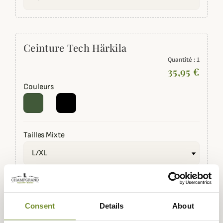
Ceinture Tech Härkila
Quantité :
1
35,95 €
Couleurs
Tailles Mixte
845,86 €
939,85 €
Consent
Details
About
Quantité