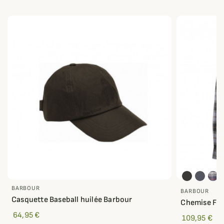
BARBOUR
BARBOUR
Casquette Baseball huilée Barbour
Chemise For
64,95 €
109,95 €