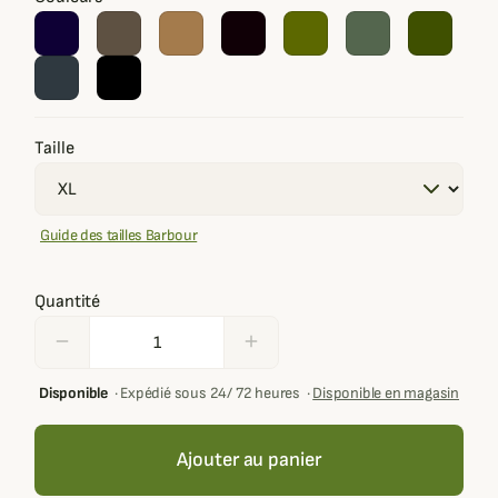
Taille
Guide des tailles Barbour
Quantité
remove
add
Disponible
·
Expédié sous 24/ 72 heures
·
Disponible en magasin
Ajouter au panier