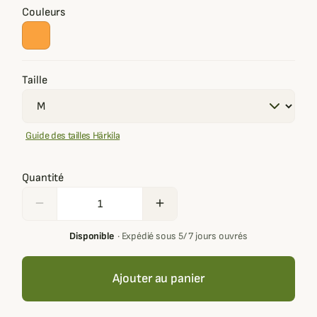
Couleurs
Taille
Guide des tailles Härkila
Quantité
remove
add
Disponible
·
Expédié sous 5/ 7 jours ouvrés
Ajouter au panier