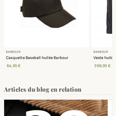
BARBOUR
BARBOUR
Casquette Baseball huilée Barbour
Veste huilé
64,95 €
399,95 €
Articles du blog en relation