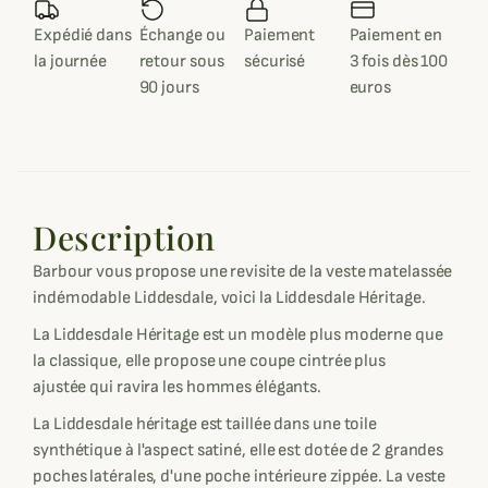
Expédié dans
Échange ou
Paiement
Paiement en
la journée
retour sous
sécurisé
3 fois dès 100
90 jours
euros
Description
Barbour vous propose une revisite de la veste matelassée
indémodable Liddesdale, voici la Liddesdale Héritage.
La Liddesdale Héritage est un modèle plus moderne que
la classique, elle propose une coupe cintrée plus
ajustée qui ravira les hommes élégants.
La Liddesdale héritage est taillée dans une toile
synthétique à l'aspect satiné, elle est dotée de 2 grandes
poches latérales, d'une poche intérieure zippée. La veste