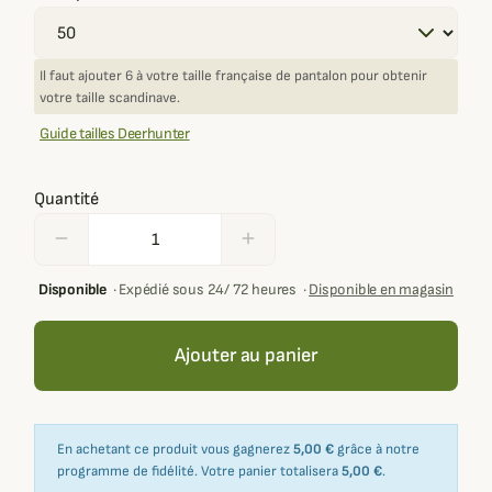
Il faut ajouter 6 à votre taille française de pantalon pour obtenir
votre taille scandinave.
Guide tailles Deerhunter
Quantité
remove
add
Disponible
·
Expédié sous 24/ 72 heures
·
Disponible en magasin
Ajouter au panier
En achetant ce produit vous gagnerez
5,00 €
grâce à notre
programme de fidélité. Votre panier totalisera
5,00 €
.