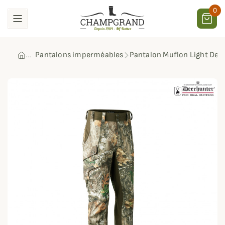
0
Pantalons imperméables
Pantalon Muflon Light Dee