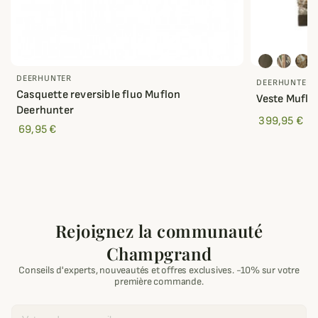
DEERHUNTER
DEERHUNTER
Casquette reversible fluo Muflon
Veste Muflo
Deerhunter
399,95 €
69,95 €
Rejoignez la communauté
Champgrand
Conseils d'experts, nouveautés et offres exclusives. -10% sur votre
première commande.
Email