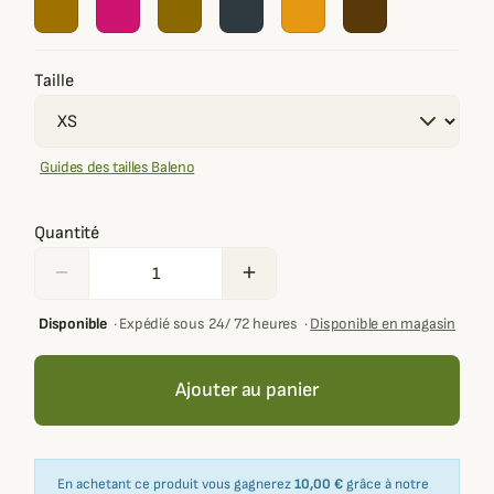
Taille
Guides des tailles Baleno
Quantité
remove
add
Disponible
·
Expédié sous 24/ 72 heures
·
Disponible en magasin
Ajouter au panier
En achetant ce produit vous gagnerez
10,00 €
grâce à notre