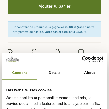
Ajouter au panier
En achetant ce produit vous gagnerez
25,00 €
grâce à notre
programme de fidélité. Votre panier totalisera
25,00 €
.
Expédié dans
Échange ou
Paiement
Paiement en
la journée
retour sous
sécurisé
3 fois dès 100
90 jours
euros
Consent
Details
About
This website uses cookies
We use cookies to personalise content and ads, to
Description
provide social media features and to analyse our traffic.