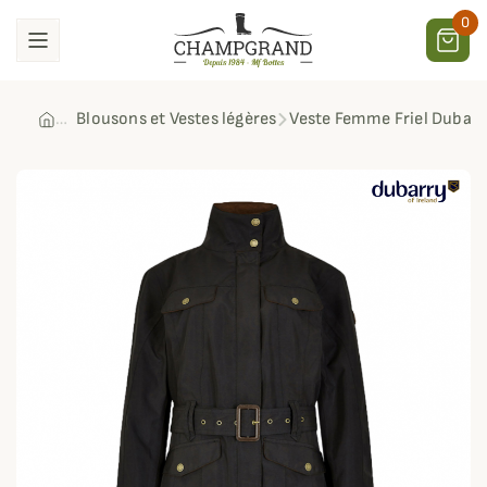
0
Blousons et Vestes légères
Veste Femme Friel Dubarr