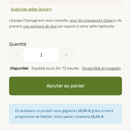
Guide des tailles Dubarry
L’équipe Champgrand vous conseille,
pour les chaussures Dubarry
, de
prendre
une pointure de plus
par rapport à votre taille habituelle.
Quantité
remove
add
Disponible
·
Expédié sous 24/ 72 heures
·
Disponible en magasin
Ajouter au panier
En achetant ce produit vous gagnerez
15,00 €
grâce à notre
programme de fidélité. Votre panier totalisera
15,00 €
.