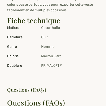
coloris passe partout, vous pourrez porter cette veste
facilement en de multiples occasions.
Fiche technique
Matière
Coton huilé
Garniture
Cuir
Genre
Homme
Coloris
Marron, Vert
Doublure
PRIMALOFT®
Questions (FAQs)
Questions (FAQs)