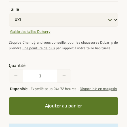
Taille
Guide des tailles Dubarry
L’équipe Champgrand vous conseille,
pour les chaussures Dubarry
, de
prendre
une pointure de plus
par rapport à votre taille habituelle.
Quantité
remove
add
Disponible
·
Expédié sous 24/ 72 heures
·
Disponible en magasin
Ajouter au panier