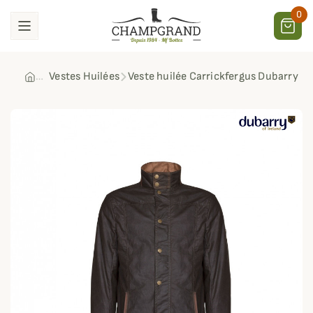
0
Vestes Huilées
Veste huilée Carrickfergus Dubarry