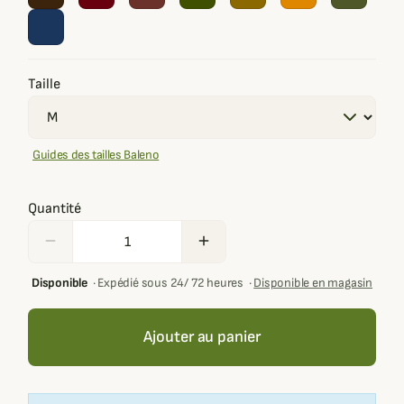
Taille
Guides des tailles Baleno
Quantité
remove
add
Disponible
·
Expédié sous 24/ 72 heures
·
Disponible en magasin
Ajouter au panier