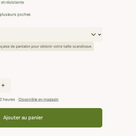
 et résistante
t plusieurs poches
rançaise de pantalon pour obtenir votre taille scandinave.
add
72 heures
·
Disponible en magasin
Ajouter au panier