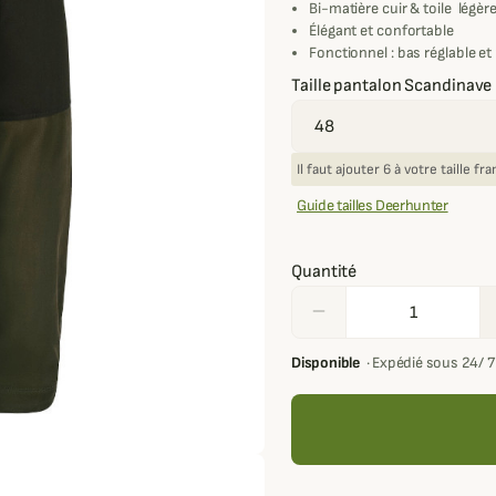
Bi-matière cuir & toile légère
Élégant et confortable
Fonctionnel : bas réglable e
Taille pantalon Scandinave
Il faut ajouter 6 à votre taille f
Guide tailles Deerhunter
Quantité
remove
Disponible
·
Expédié sous 24/ 