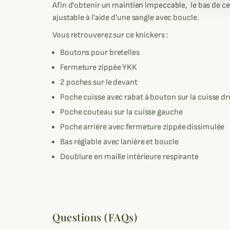
Afin d'obtenir un maintien impeccable, le bas de ce
ajustable à l'aide d'une sangle avec boucle.
Vous retrouverez sur ce knickers :
Boutons pour bretelles
Fermeture zippée YKK
2 poches sur le devant
Poche cuisse avec rabat à bouton sur la cuisse dr
Poche couteau sur la cuisse gauche
Poche arrière avec fermeture zippée dissimulée
Bas réglable avec lanière et boucle
Doublure en maille intérieure respirante
Questions (FAQs)