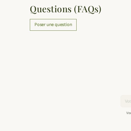
Questions (FAQs)
Poser une question
Email
Vo