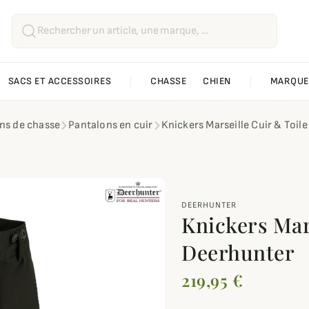
SACS ET ACCESSOIRES
CHASSE
CHIEN
MARQUE
ns de chasse
Pantalons en cuir
Knickers Marseille Cuir & Toil
DEERHUNTER
Knickers Mar
Deerhunter
219,95 €