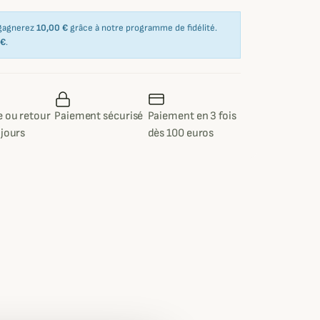
 gagnerez
10,00 €
grâce à notre programme de fidélité.
 €
.
 ou retour
Paiement sécurisé
Paiement en 3 fois
 jours
dès 100 euros