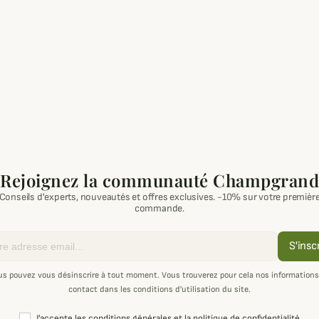
Rejoignez la communauté Champgrand
Conseils d'experts, nouveautés et offres exclusives. -10% sur votre premièr
commande.
S'insc
us pouvez vous désinscrire à tout moment. Vous trouverez pour cela nos informations
contact dans les conditions d'utilisation du site.
J'accepte les conditions générales et la politique de confidentialité