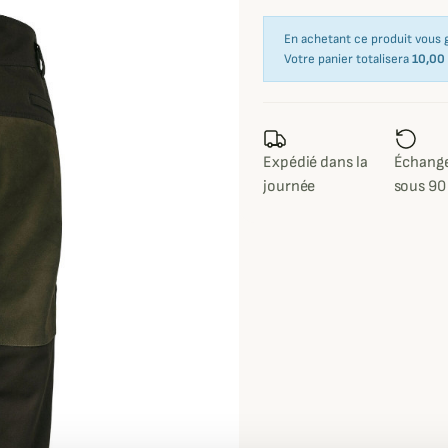
En achetant ce produit vous
Votre panier totalisera
10,00
Expédié dans la
Échange
journée
sous 90