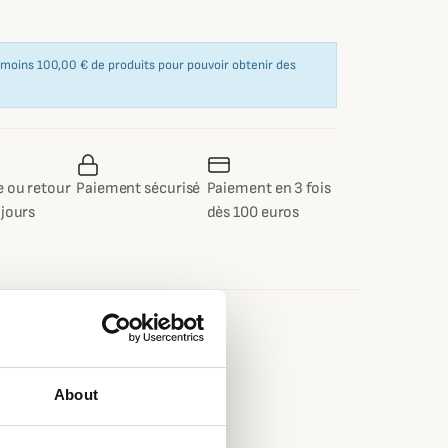
u moins 100,00 € de produits pour pouvoir obtenir des
 ou retour
Paiement sécurisé
Paiement en 3 fois
 jours
dès 100 euros
e
ster, 100% Polyester
About
ster