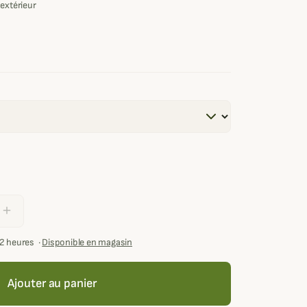
 extérieur
add
72 heures
·
Disponible en magasin
Ajouter au panier