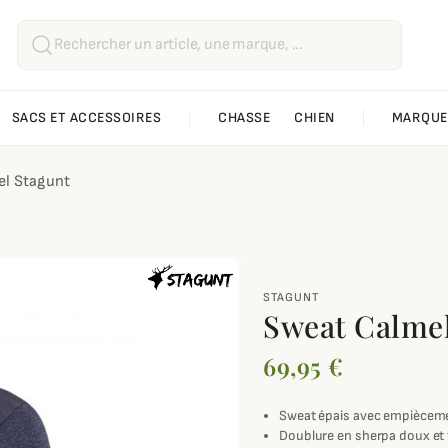
SACS ET ACCESSOIRES
CHASSE
CHIEN
MARQUE
el Stagunt
STAGUNT
Sweat Calmel
69,95 €
Sweat épais avec empièceme
Doublure en sherpa doux et t