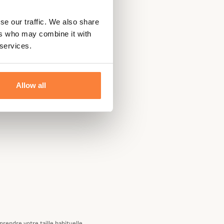
se our traffic. We also share
ers who may combine it with
 services.
Allow all
rendre votre taille habituelle