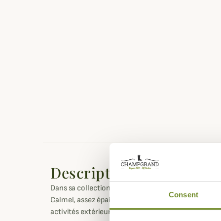
Description
Dans sa collection Country Classique,
Stagunt
vous
Consent
Calmel, assez épais et très confortable, il vous a
activités extérieures.