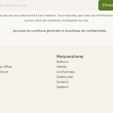
S'insc
us pouvez vous désinscrire à tout moment. Vous trouverez pour cela nos informations
contact dans les conditions d'utilisation du site.
J'accepte les conditions générales et la politique de confidentialité
Marques phares
Barbour
s offres
Härkila
etours
Le Chameau
Deerhunter
Dubarry
Seeland