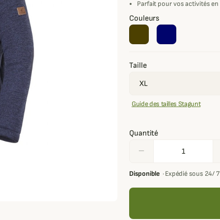
Parfait pour vos activités en
Couleurs
Taille
Guide des tailles Stagunt
Quantité
remove
Disponible
·
Expédié sous 24/ 