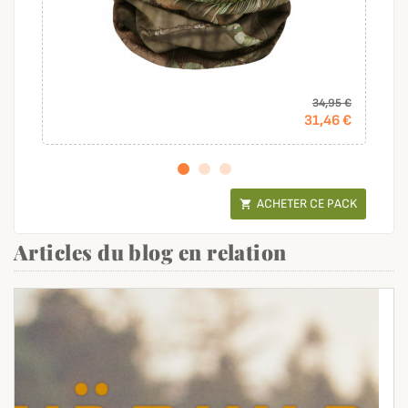
34,95 €
31,46 €
ACHETER CE PACK

Articles du blog en relation