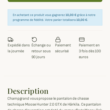
En achetant ce produit vous gagnerez
10,00 €
grâce à notre
programme de fidélité. Votre panier totalisera
10,00 €
.
Expédié dans
Échange ou
Paiement
Paiement en
la journée
retour sous
sécurisé
3 fois dès 100
90 jours
euros
Description
Champgrand vous propose le pantalon de chasse
technique Moose Hunter 2.0 GTX de Härkila. Ce pantalon