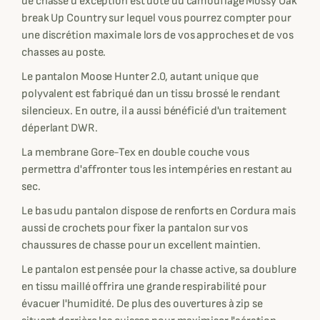
de chasse d'exception est doté du camouflage Mossy Oak
break Up Country sur lequel vous pourrez compter pour
une discrétion maximale lors de vos approches et de vos
chasses au poste.
Le pantalon Moose Hunter 2.0, autant unique que
polyvalent est fabriqué dan un tissu brossé le rendant
silencieux. En outre, il a aussi bénéficié d'un traitement
déperlant DWR.
La membrane Gore-Tex en double couche vous
permettra d'affronter tous les intempéries en restant au
sec.
Le bas udu pantalon dispose de renforts en Cordura mais
aussi de crochets pour fixer la pantalon sur vos
chaussures de chasse pour un excellent maintien.
Le pantalon est pensée pour la chasse active, sa doublure
en tissu maillé offrira une grande respirabilité pour
évacuer l'humidité. De plus des ouvertures à zip se