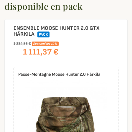
disponible en pack
ENSEMBLE MOOSE HUNTER 2.0 GTX
HÄRKILA
PACK
1 234,85 €
Économisez 10%
1 111,37 €
Passe-Montagne Moose Hunter 2.0 Härkila