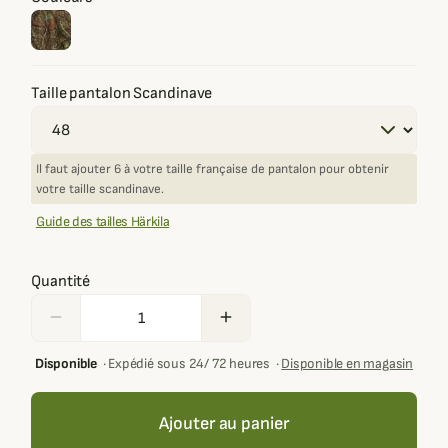
Taille pantalon Scandinave
Il faut ajouter 6 à votre taille française de pantalon pour obtenir
votre taille scandinave.
Guide des tailles Härkila
Quantité
remove
add
Disponible
·
Expédié sous 24/ 72 heures
·
Disponible en magasin
Ajouter au panier