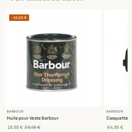
-10,00 €
BARBOUR
BARBOUR
Huile pour Veste Barbour
Casquette B
19,95 €
29,95 €
64,95 €