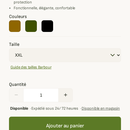
protection
Fonctionnelle, élégante, confortable
Couleurs
Taille
Guide des tailles Barbour
Quantité
remove
add
Disponible
·
Expédié sous 24/ 72 heures
·
Disponible en magasin
Ajouter au panier