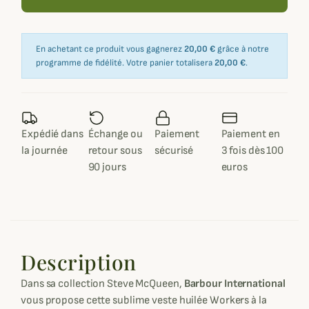
En achetant ce produit vous gagnerez
20,00 €
grâce à notre
programme de fidélité. Votre panier totalisera
20,00 €
.
Expédié dans
Échange ou
Paiement
Paiement en
la journée
retour sous
sécurisé
3 fois dès 100
90 jours
euros
Description
Dans sa collection Steve McQueen,
Barbour International
vous propose cette sublime veste huilée Workers à la