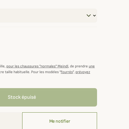
lle,
pour les chaussures "normales" Meindl
, de prendre
une
re taille habituelle. Pour les modèles "
fourrés
",
prévoyez
Stock épuisé
Me notifier