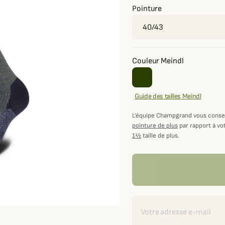
Pointure
Couleur Meindl
Guide des tailles Meindl
L’équipe Champgrand vous consei
pointure de plus
par rapport à vot
1½
taille de plus.
Recevoir une alerte