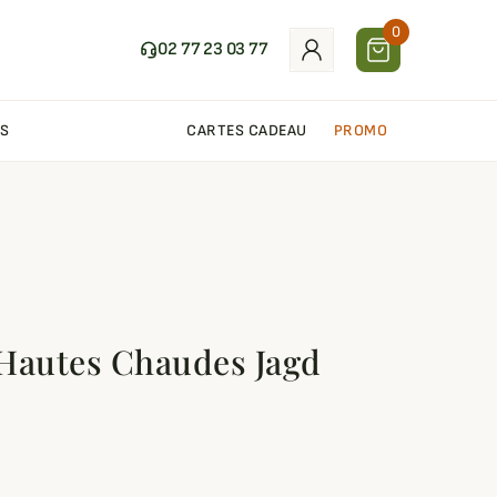
0
02 77 23 03 77
S
CARTES CADEAU
PROMO
Hautes Chaudes Jagd