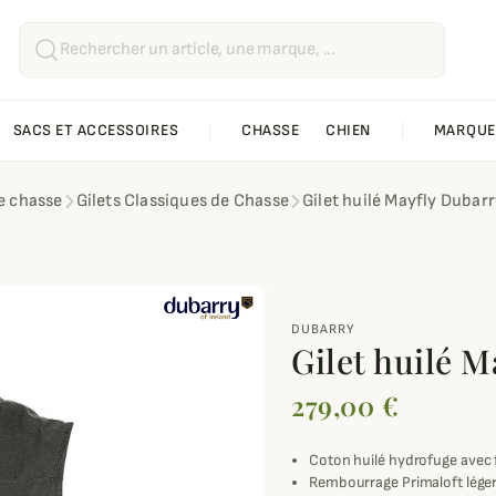
SACS ET ACCESSOIRES
CHASSE
CHIEN
MARQUE
de chasse
Gilets Classiques de Chasse
Gilet huilé Mayfly Dubar
DUBARRY
Gilet huilé 
279,00 €
Coton huilé hydrofuge avec 
Rembourrage Primaloft lége