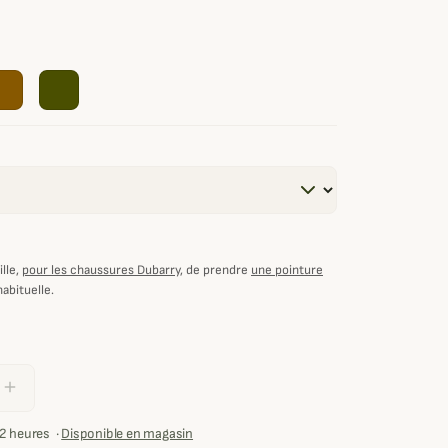
lle,
pour les chaussures Dubarry
, de prendre
une pointure
habituelle.
add
72 heures
·
Disponible en magasin