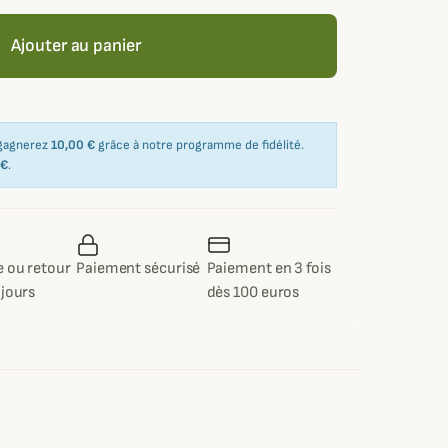
Ajouter au panier
 gagnerez
10,00 €
grâce à notre programme de fidélité.
 €
.
 ou retour
Paiement sécurisé
Paiement en 3 fois
 jours
dès 100 euros
e