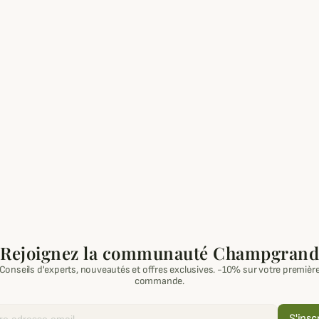
Rejoignez la communauté Champgrand
Conseils d'experts, nouveautés et offres exclusives. -10% sur votre premièr
commande.
S'insc