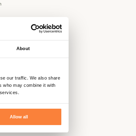
n
About
t
®
se our traffic. We also share
ers who may combine it with
 services.
Allow all