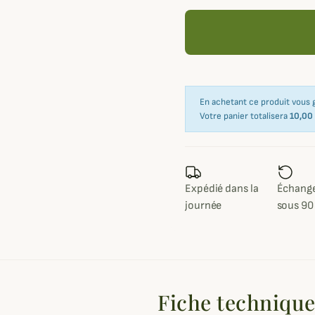
En achetant ce produit vous
Votre panier totalisera
10,00
Expédié dans la
Échange
journée
sous 90
Fiche techniqu