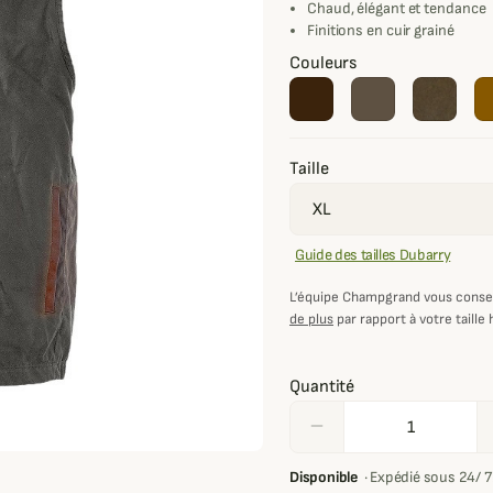
Chaud, élégant et tendance
Finitions en cuir grainé
Couleurs
Taille
Guide des tailles Dubarry
L’équipe Champgrand vous consei
de plus
par rapport à votre taille 
Quantité
remove
Disponible
·
Expédié sous 24/ 