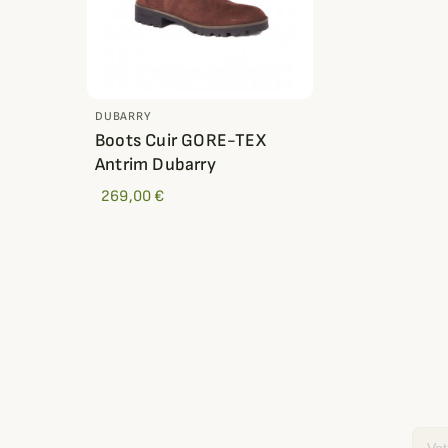
DUBARRY
Boots Cuir GORE-TEX
Antrim Dubarry
269,00 €
Email