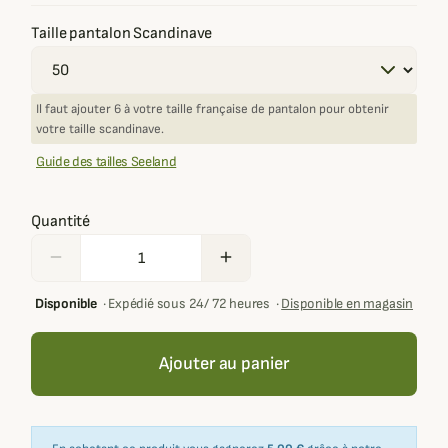
Taille pantalon Scandinave
Il faut ajouter 6 à votre taille française de pantalon pour obtenir
votre taille scandinave.
Guide des tailles Seeland
Quantité
remove
add
Disponible
·
Expédié sous 24/ 72 heures
·
Disponible en magasin
Ajouter au panier