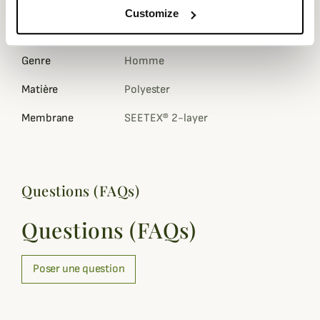
Composition
100 % Polyester
Customize
Coloris
Camouflage , Orange, Vert
Genre
Homme
Matière
Polyester
Membrane
SEETEX® 2-layer
Questions (FAQs)
Questions (FAQs)
Poser une question