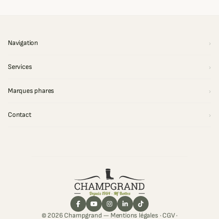
Navigation
Services
Marques phares
Contact
© 2026 Champgrand —
Mentions légales
·
CGV
·