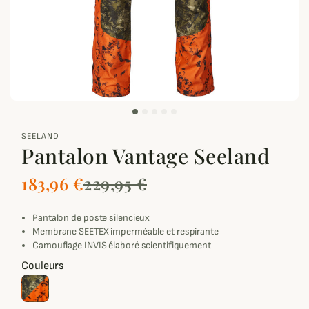
zoom_out_map
SEELAND
Pantalon Vantage Seeland
183,96 €
229,95 €
Pantalon de poste silencieux
Membrane SEETEX imperméable et respirante
Camouflage INVIS élaboré scientifiquement
Couleurs