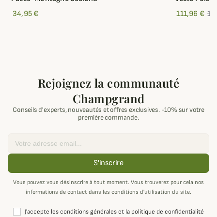
34,95 €
111,96 €
15
Rejoignez la communauté
Champgrand
Conseils d'experts, nouveautés et offres exclusives. -10% sur votre
première commande.
Email
S'inscrire
Vous pouvez vous désinscrire à tout moment. Vous trouverez pour cela nos
informations de contact dans les conditions d'utilisation du site.
J'accepte les conditions générales et la politique de confidentialité