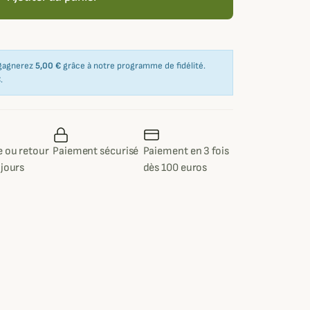
 gagnerez
5,00 €
grâce à notre programme de fidélité.
€
.
 ou retour
Paiement sécurisé
Paiement en 3 fois
 jours
dès 100 euros