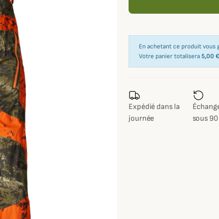
En achetant ce produit vous
Votre panier totalisera
5,00 
Expédié dans la
Échange
journée
sous 90