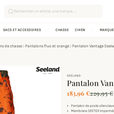
SACS ET ACCESSOIRES
CHASSE
CHIEN
MARQUE
ns de chasse
Pantalons fluo et orange
Pantalon Vantage Seel
SEELAND
Pantalon Van
183,96 €
229,95 €
Pantalon de poste silencieu
Membrane SEETEX imperméab