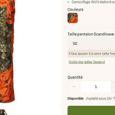
Camouflage INVIS élaboré s
Couleurs
Taille pantalon Scandinave
Il faut ajouter 6 à votre taille f
Guide des tailles Seeland
Quantité
remove
Disponible
·
Expédié sous 24/ 