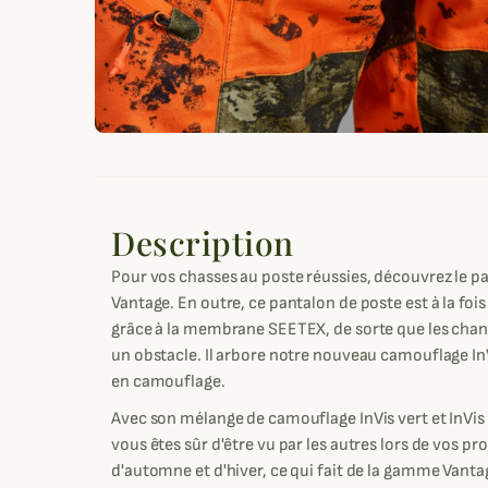
Description
Pour vos chasses au poste réussies, découvrez le 
Vantage. En outre, ce pantalon de poste est à la f
grâce à la membrane SEETEX, de sorte que les cha
un obstacle. Il arbore notre nouveau camouflage In
en camouflage.
Avec son mélange de camouflage InVis vert et InVis
vous êtes sûr d'être vu par les autres lors de vos p
d'automne et d'hiver, ce qui fait de la gamme Vanta