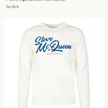
54,95 €