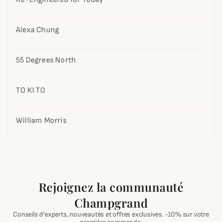
Alexa Chung
55 Degrees North
TO KI TO
William Morris
Rejoignez la communauté
Champgrand
Conseils d'experts, nouveautés et offres exclusives. -10% sur votre