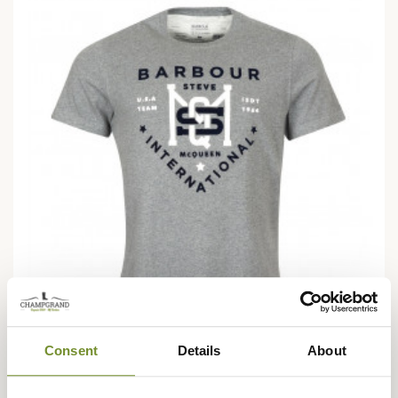
Consent
Details
About
BARBOUR
T-shirt Steve McQueen Jet Barbour International