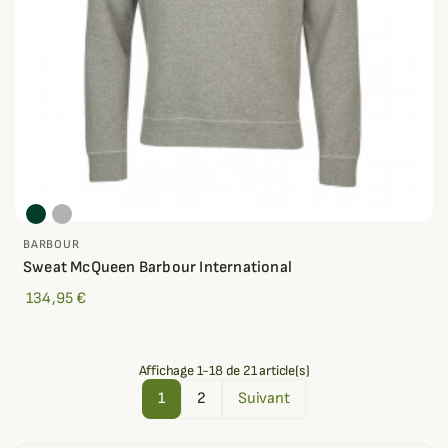
BARBOUR
Sweat McQueen Barbour International
134,95 €
Affichage 1-18 de 21 article(s)
1
2
Suivant