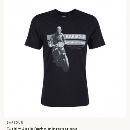
BARBOUR
T-shirt Angle Barbour International