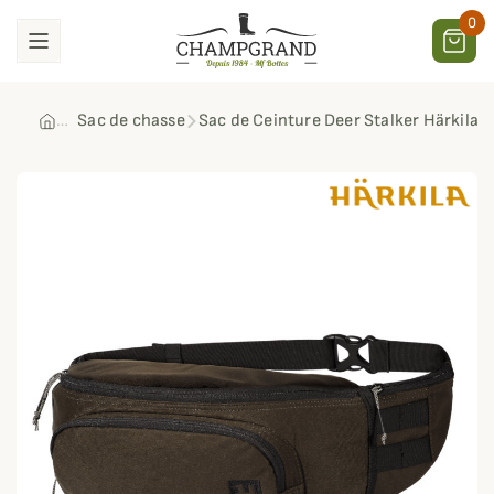
0
Sac de chasse
Sac de Ceinture Deer Stalker Härkila