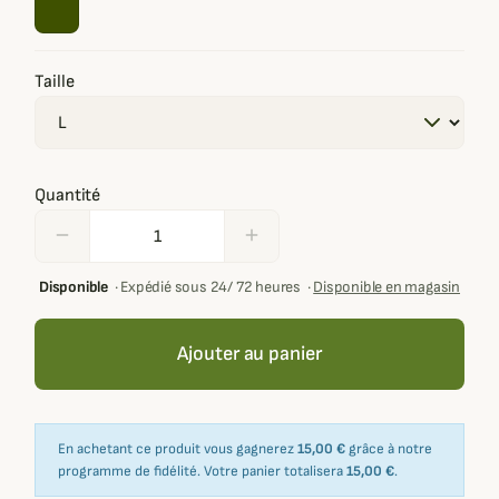
Taille
Quantité
remove
add
Disponible
·
Expédié sous 24/ 72 heures
·
Disponible en magasin
Ajouter au panier
En achetant ce produit vous gagnerez
15,00 €
grâce à notre
programme de fidélité. Votre panier totalisera
15,00 €
.