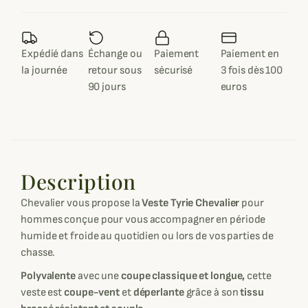
Expédié dans
Échange ou
Paiement
Paiement en
la journée
retour sous
sécurisé
3 fois dès 100
90 jours
euros
Description
Chevalier vous propose la
Veste Tyrie Chevalier
pour
hommes conçue pour vous accompagner en période
humide et froide au quotidien ou lors de vos parties de
chasse.
Polyvalente
avec une
coupe classique et longue,
cette
veste est
coupe-vent
et
déperlante
grâce à son
tissu