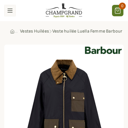
0
Vestes Huilées
Veste huilée Luella Femme Barbour