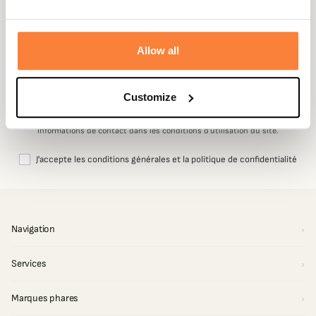
Conseils d'experts, nouveautés et offres exclusives. -10% sur votre
première commande.
Allow all
Email
S'inscrire
Customize
Vous pouvez vous désinscrire à tout moment. Vous trouverez pour cela nos
informations de contact dans les conditions d'utilisation du site.
J'accepte les conditions générales et la politique de confidentialité
Navigation
Services
Marques phares