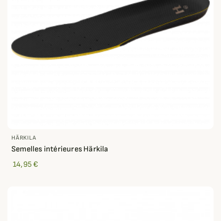
HÄRKILA
Semelles intérieures Härkila
14,95 €