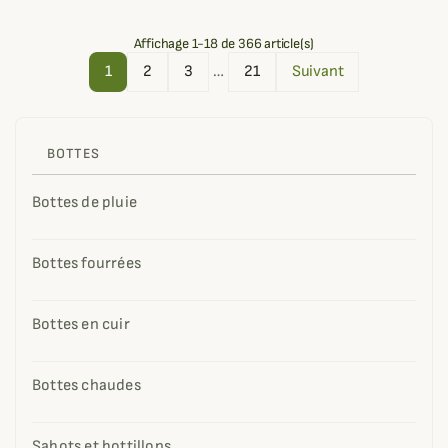
Affichage 1-18 de 366 article(s)
1
2
3
…
21
Suivant
BOTTES
Bottes de pluie
Bottes fourrées
Bottes en cuir
Bottes chaudes
Sabots et bottillons