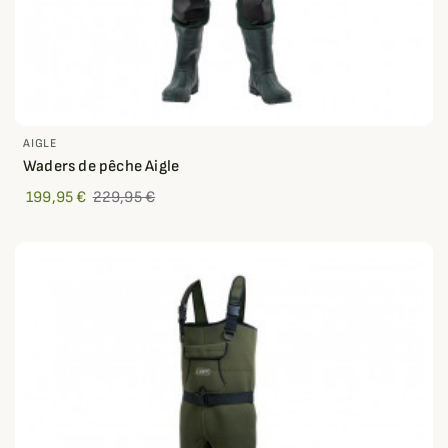
AIGLE
Waders de pêche Aigle
199,95 €
229,95 €