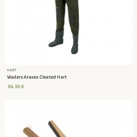
HART
Waders Araxes Cleated Hart
84,95 €