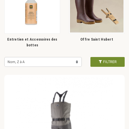
Entretien et Accessoires des
Offre Saint Hubert
bottes
FILTRER
Nom, Z à A