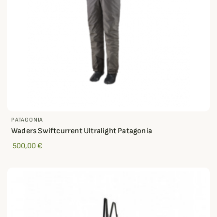
PATAGONIA
Waders Swiftcurrent Ultralight Patagonia
500,00 €