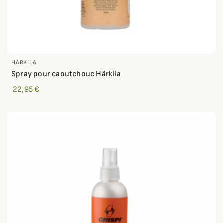
HÄRKILA
Spray pour caoutchouc Härkila
22,95 €