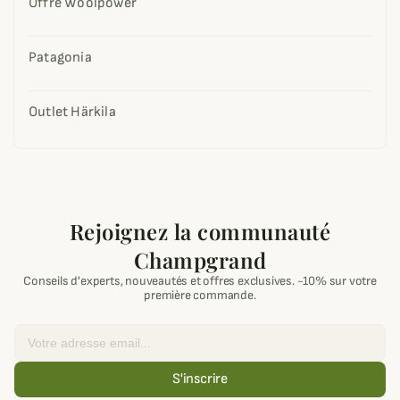
Offre Woolpower
Patagonia
Outlet Härkila
Rejoignez la communauté
Champgrand
Conseils d'experts, nouveautés et offres exclusives. -10% sur votre
première commande.
Email
S'inscrire