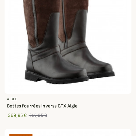
AIGLE
Bottes fourrées Inverss GTX Aigle
369,95 €
414,95 €