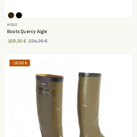
AIGLE
Boots Quercy Aigle
169,95 €
224,95 €
-16,00 €