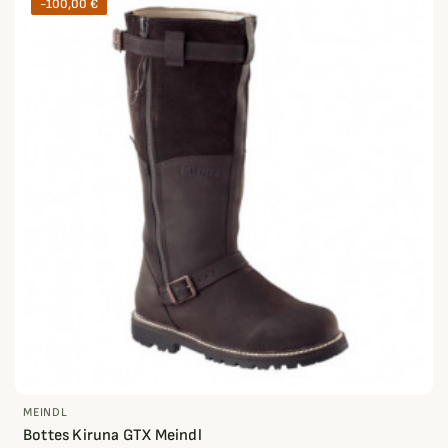
-100,00 €
MEINDL
Bottes Kiruna GTX Meindl