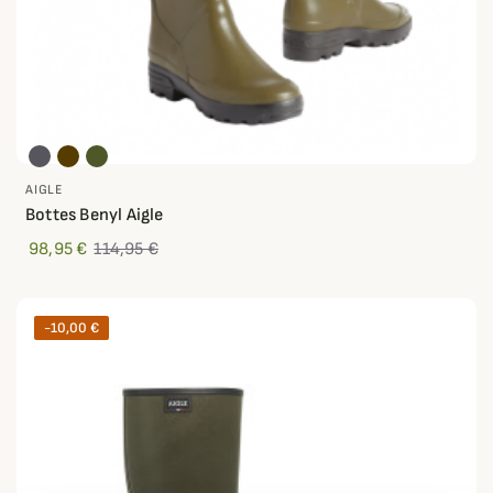
AIGLE
Bottes Benyl Aigle
98,95 €
114,95 €
-10,00 €