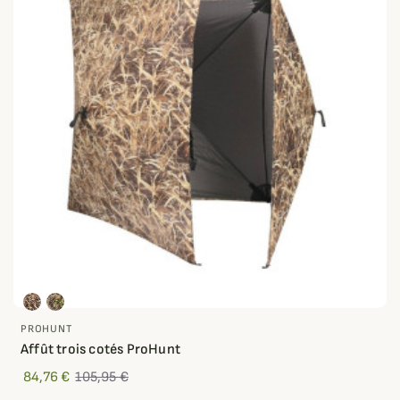
PROHUNT
Affût trois cotés ProHunt
84,76 €
105,95 €