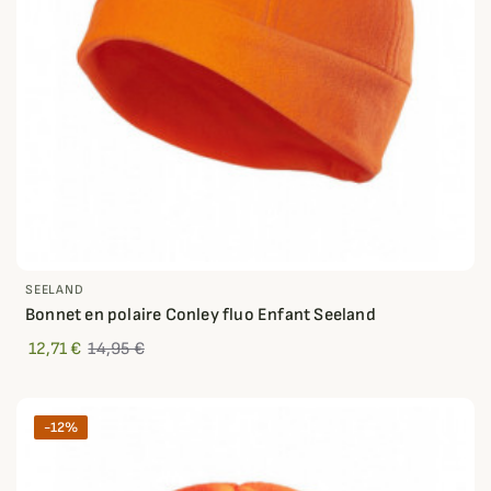
SEELAND
Bonnet en polaire Conley fluo Enfant Seeland
12,71 €
14,95 €
-12%