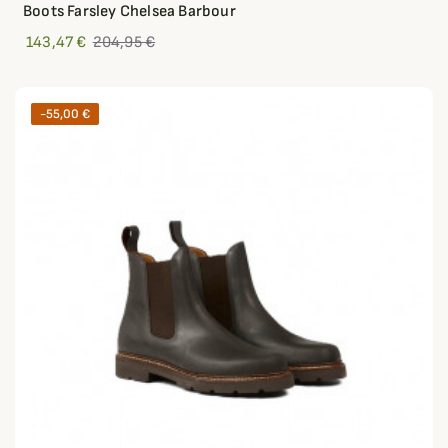
Boots Farsley Chelsea Barbour
143,47 €
204,95 €
-55,00 €