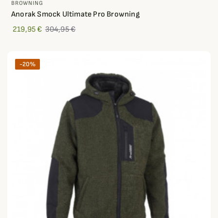
BROWNING
Anorak Smock Ultimate Pro Browning
219,95 €
304,95 €
-20%