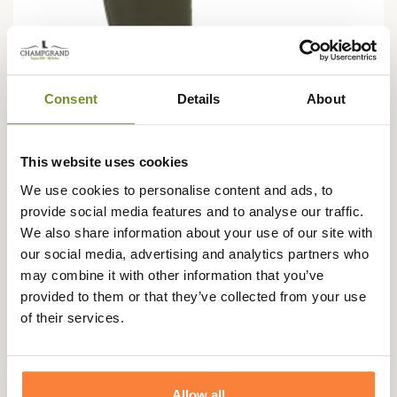
Consent
Details
About
This website uses cookies
We use cookies to personalise content and ads, to
provide social media features and to analyse our traffic.
AIGLE
We also share information about your use of our site with
Bottes Chambord Neomesh Aigle
our social media, advertising and analytics partners who
may combine it with other information that you’ve
129,95 €
139,95 €
provided to them or that they’ve collected from your use
of their services.
-15,00 €
Allow all