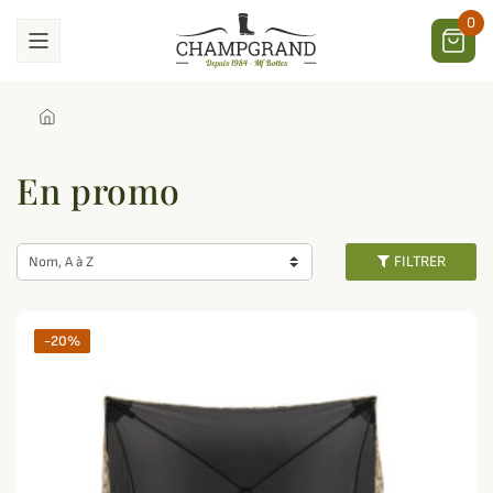
0
En promo
FILTRER
Nom, A à Z
-20%