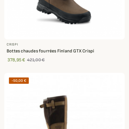
CRISPI
Bottes chaudes fourrées Finland GTX Crispi
378,95 €
421,00 €
-50,00 €