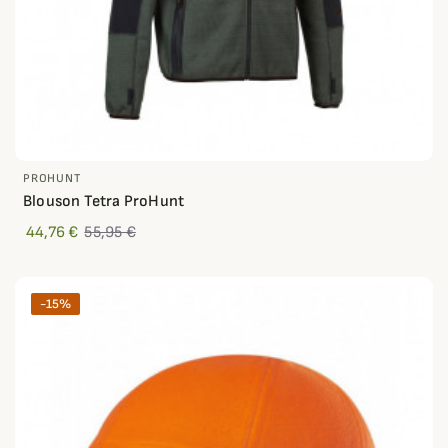
PROHUNT
Blouson Tetra ProHunt
44,76 €
55,95 €
-15%