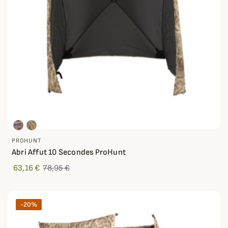
PROHUNT
Abri Affut 10 Secondes ProHunt
63,16 €
78,95 €
-20%