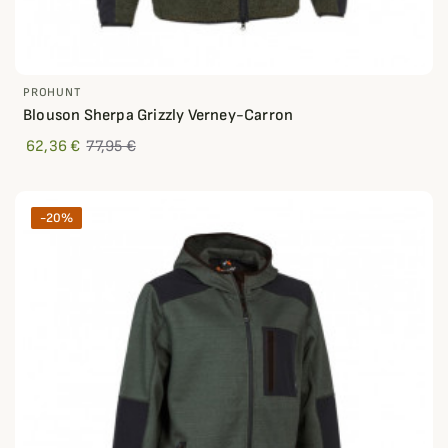
PROHUNT
Blouson Sherpa Grizzly Verney-Carron
62,36 €
77,95 €
-20%