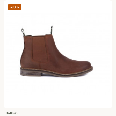
-30%
BARBOUR