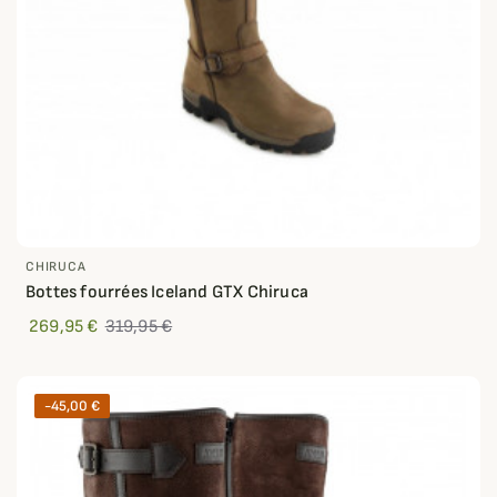
CHIRUCA
Bottes fourrées Iceland GTX Chiruca
269,95 €
319,95 €
-45,00 €