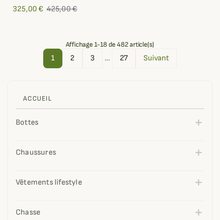
325,00 €
425,00 €
Affichage 1-18 de 482 article(s)
1
2
3
…
27
Suivant
ACCUEIL
Bottes
Chaussures
Vêtements lifestyle
Chasse