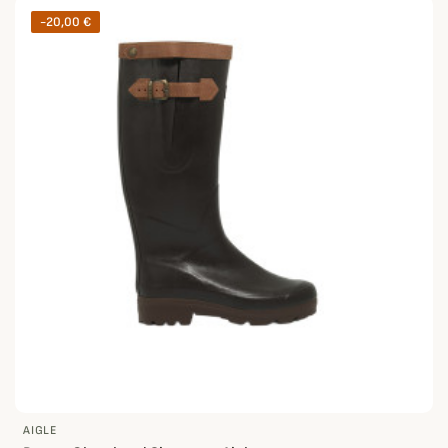
-20,00 €
AIGLE