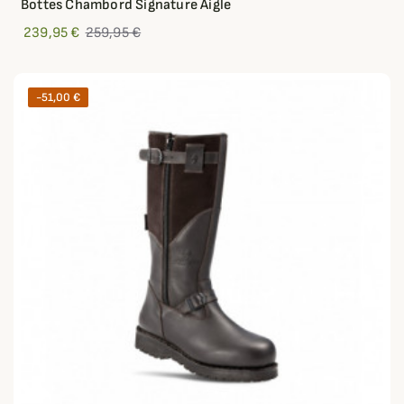
Bottes Chambord Signature Aigle
239,95 €
259,95 €
-51,00 €