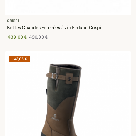
CRISPI
Bottes Chaudes Fourrées à zip Finland Crispi
439,00 €
490,00 €
-42,05 €