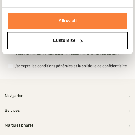
Conseils d'experts, nouveautés et offres exclusives. -10% sur votre
première commande.
Email
Allow all
S'inscrire
Customize
Vous pouvez vous désinscrire à tout moment. Vous trouverez pour cela nos
informations de contact dans les conditions d'utilisation du site.
J'accepte les conditions générales et la politique de confidentialité
Navigation
Services
Marques phares