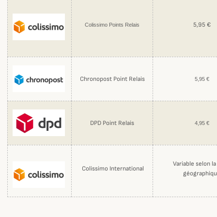
5,95 €
Colissimo Points Relais
Chronopost Point Relais
5,95 €
DPD Point Relais
4,95 €
Variable selon l
Colissimo International
géographiq