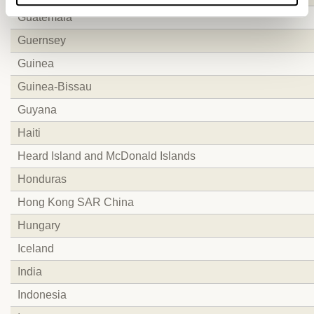
Guatemala
Guernsey
Guinea
Guinea-Bissau
Guyana
Haiti
Heard Island and McDonald Islands
Honduras
Hong Kong SAR China
Hungary
Iceland
India
Indonesia