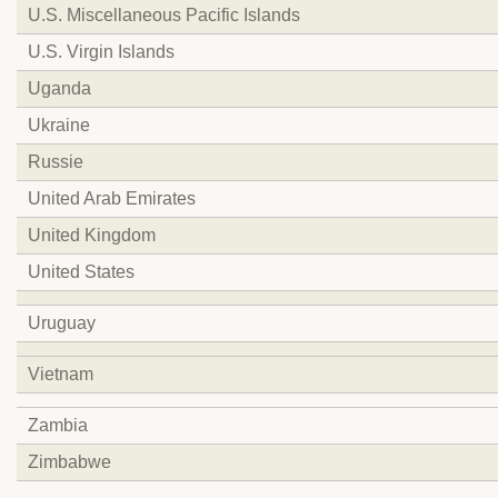
U.S. Miscellaneous Pacific Islands
U.S. Virgin Islands
Uganda
Ukraine
Russie
United Arab Emirates
United Kingdom
United States
Uruguay
Vietnam
Zambia
Zimbabwe