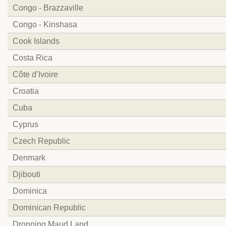
Congo - Brazzaville
Congo - Kinshasa
Cook Islands
Costa Rica
Côte d’Ivoire
Croatia
Cuba
Cyprus
Czech Republic
Denmark
Djibouti
Dominica
Dominican Republic
Dronning Maud Land