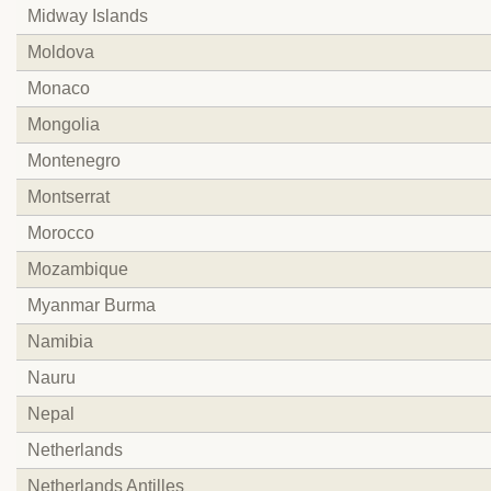
Midway Islands
Moldova
Monaco
Mongolia
Montenegro
Montserrat
Morocco
Mozambique
Myanmar Burma
Namibia
Nauru
Nepal
Netherlands
Netherlands Antilles