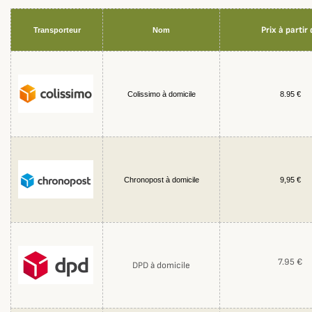
Prix à partir 
Transporteur
Nom
Colissimo à domicile
8.95 €
Chronopost à domicile
9,95 €
7.95 €
DPD à domicile