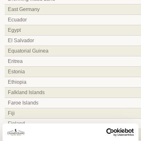
East Germany
Ecuador
Egypt
El Salvador
Equatorial Guinea
Eritrea
Estonia
Ethiopia
Falkland Islands
Faroe Islands
Fiji
Finland
French Guiana