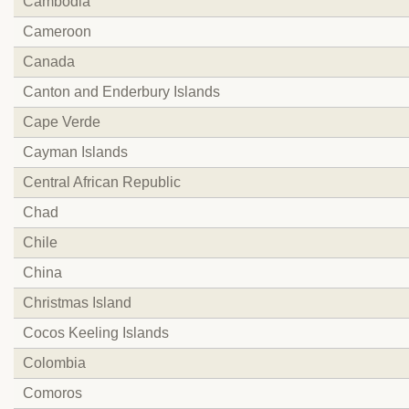
Cambodia
Cameroon
Canada
Canton and Enderbury Islands
Cape Verde
Cayman Islands
Central African Republic
Chad
Chile
China
Christmas Island
Cocos Keeling Islands
Colombia
Comoros