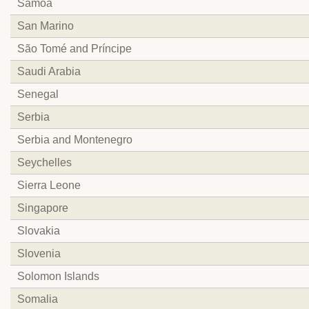
Samoa
San Marino
São Tomé and Príncipe
Saudi Arabia
Senegal
Serbia
Serbia and Montenegro
Seychelles
Sierra Leone
Singapore
Slovakia
Slovenia
Solomon Islands
Somalia