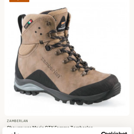
ZAMBERLAN
Chaussures Marie GTX Femme Zamberlan