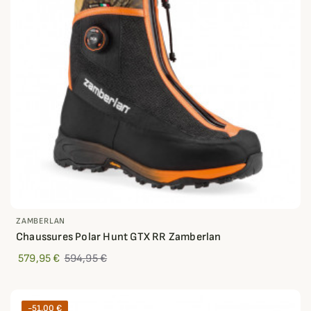
ZAMBERLAN
Chaussures Polar Hunt GTX RR Zamberlan
579,95 €
594,95 €
-51,00 €