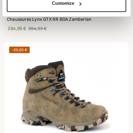
Customize
ZAMBERLAN
Chaussures Lynx GTX RR BOA Zamberlan
294,95 €
364,95 €
-20,00 €