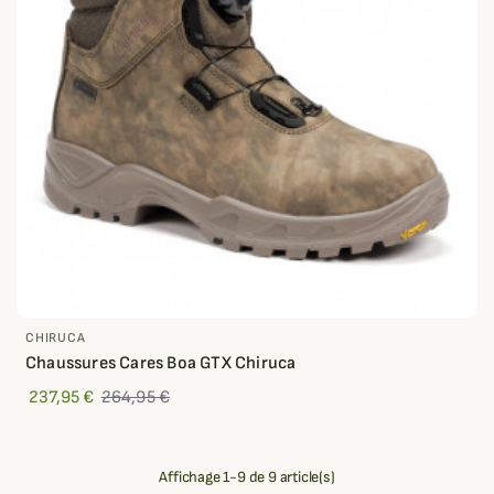
CHIRUCA
Chaussures Cares Boa GTX Chiruca
237,95 €
264,95 €
Affichage 1-9 de 9 article(s)