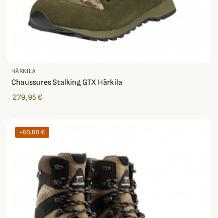
HÄRKILA
Chaussures Stalking GTX Härkila
279,95 €
-80,00 €