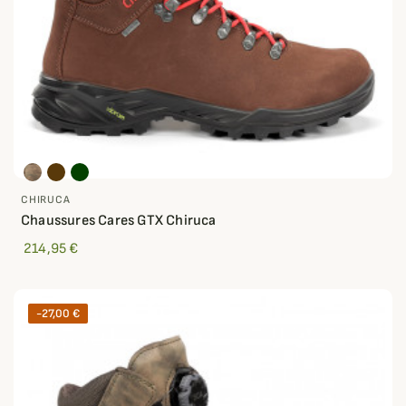
CHIRUCA
Chaussures Cares GTX Chiruca
214,95 €
-27,00 €