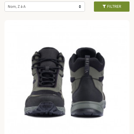
FILTRER
Nom, Z à A