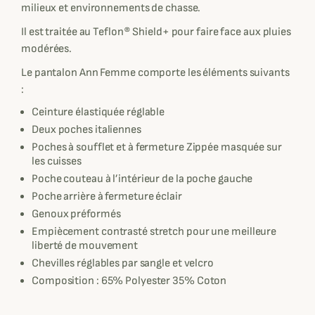
milieux et environnements de chasse.
Il est traitée au Teflon® Shield+ pour faire face aux pluies
modérées.
Le pantalon Ann Femme comporte les éléments suivants
:
Ceinture élastiquée réglable
Deux poches italiennes
Poches à soufflet et à fermeture Zippée masquée sur
les cuisses
Poche couteau à l’intérieur de la poche gauche
Poche arrière à fermeture éclair
Genoux préformés
Empiècement contrasté stretch pour une meilleure
liberté de mouvement
Chevilles réglables par sangle et velcro
Composition : 65% Polyester 35% Coton