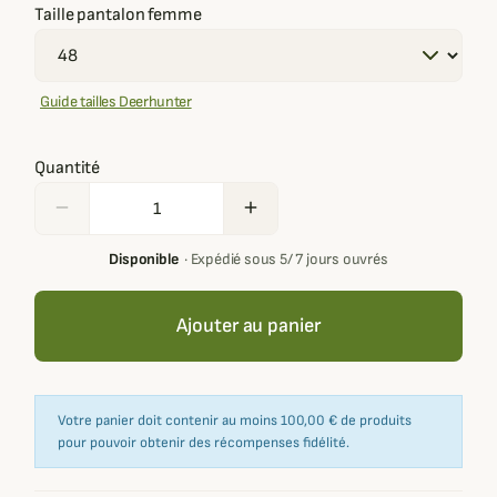
Taille pantalon femme
Guide tailles Deerhunter
Quantité
remove
add
Disponible
·
Expédié sous 5/ 7 jours ouvrés
Ajouter au panier
Votre panier doit contenir au moins 100,00 € de produits
pour pouvoir obtenir des récompenses fidélité.