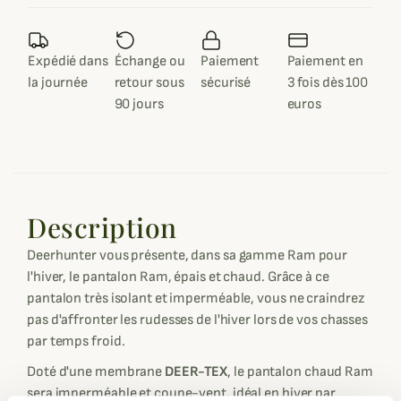
Expédié dans
Échange ou
Paiement
Paiement en
la journée
retour sous
sécurisé
3 fois dès 100
90 jours
euros
Description
Deerhunter vous présente, dans sa gamme Ram pour
l'hiver, le pantalon Ram, épais et chaud. Grâce à ce
pantalon très isolant et imperméable, vous ne craindrez
pas d'affronter les rudesses de l'hiver lors de vos chasses
par temps froid.
Doté d'une membrane
DEER-TEX
, le pantalon chaud Ram
sera imperméable et coupe-vent, idéal en hiver par