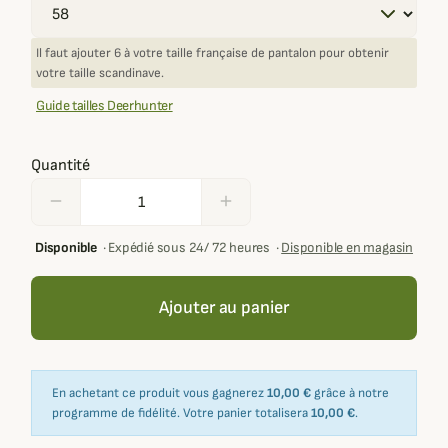
Il faut ajouter 6 à votre taille française de pantalon pour obtenir
votre taille scandinave.
Guide tailles Deerhunter
Quantité
remove
add
Disponible
·
Expédié sous 24/ 72 heures
·
Disponible en magasin
Ajouter au panier
En achetant ce produit vous gagnerez
10,00 €
grâce à notre
programme de fidélité. Votre panier totalisera
10,00 €
.