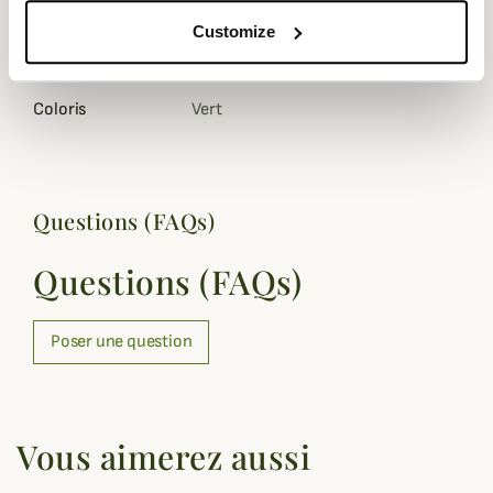
Fiche technique
Customize
Genre
Homme
Coloris
Vert
Questions (FAQs)
Questions (FAQs)
Poser une question
Vous aimerez aussi