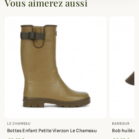
Vous aimerez aussi
LE CHAMEAU
BARBOUR
Bottes Enfant Petite Vierzon Le Chameau
Bob huilé e