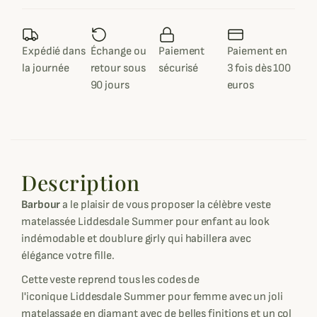
Expédié dans
Échange ou
Paiement
Paiement en
la journée
retour sous
sécurisé
3 fois dès 100
90 jours
euros
Description
Barbour
a le plaisir de vous proposer la célèbre veste
matelassée Liddesdale Summer pour enfant au look
indémodable et doublure girly qui habillera avec
élégance votre fille.
Cette veste reprend tous les codes de
l'iconique Liddesdale Summer pour femme avec un joli
matelassage en diamant avec de belles finitions et un col