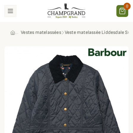
0
Vestes matelassées
Veste matelassée Liddesdale Su