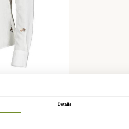
Details