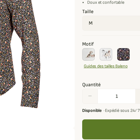
Doux et confortable
Taille
Motif
Guides des tailles Baleno
Quantité
remove
Disponible
·
Expédié sous 24/ 