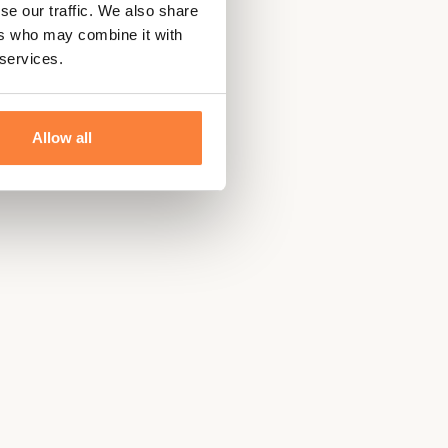
se our traffic. We also share
ers who may combine it with
 services.
Allow all