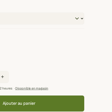
add
72 heures
·
Disponible en magasin
Ajouter au panier