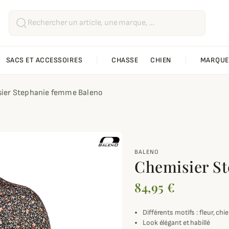
SACS ET ACCESSOIRES
CHASSE
CHIEN
MARQUE
ier Stephanie femme Baleno
BALENO
Chemisier S
84,95 €
Différents motifs : fleur, chi
Look élégant et habillé