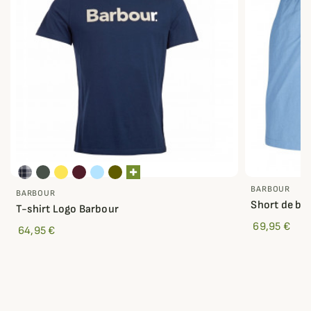
BARBOUR
BARBOUR
Short de ba
T-shirt Logo Barbour
69,95 €
64,95 €