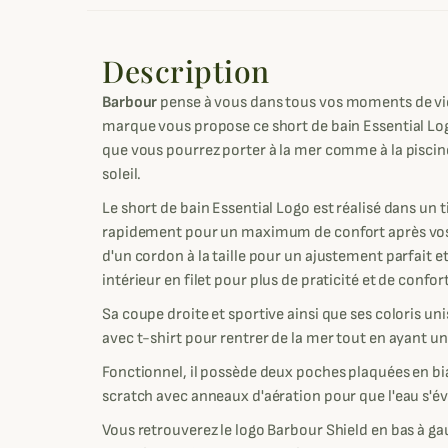
Description
Barbour
pense à vous dans tous vos moments de vie,
marque vous propose ce short de bain Essential Log
que vous pourrez porter à la mer comme à la piscin
soleil.
Le short de bain Essential Logo est réalisé dans un t
rapidement pour un maximum de confort après vos ba
d'un cordon à la taille pour un ajustement parfait e
intérieur en filet pour plus de praticité et de confort
Sa coupe droite et sportive ainsi que ses coloris un
avec t-shirt pour rentrer de la mer tout en ayant u
Fonctionnel, il possède deux poches plaquées en bia
scratch avec anneaux d'aération pour que l'eau s'
Vous retrouverez le logo Barbour Shield en bas à g