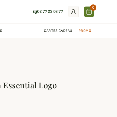
0
02 77 23 03 77
S
CARTES CADEAU
PROMO
n Essential Logo