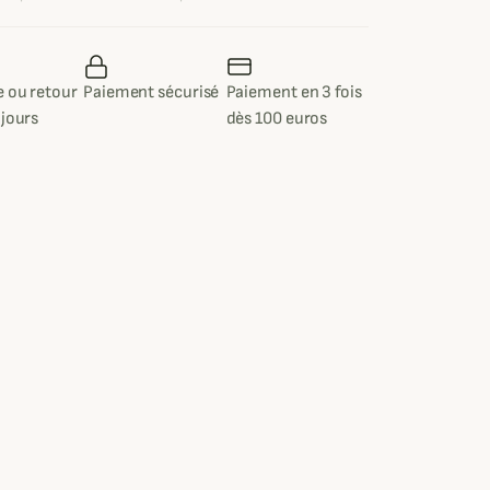
 ou retour
Paiement sécurisé
Paiement en 3 fois
 jours
dès 100 euros