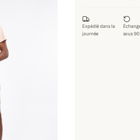
Expédié dans la
Échange
journée
sous 90