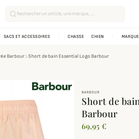
SACS ET ACCESSOIRES
CHASSE
CHIEN
MARQUE
vée Barbour
Short de bain Essential Logo Barbour
BARBOUR
Short de bai
Barbour
69,95 €