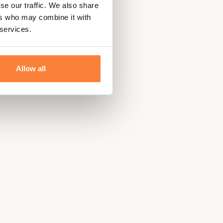
se our traffic. We also share
ers who may combine it with
 services.
Allow all