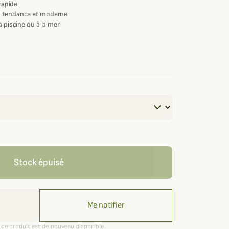
 rapide
k tendance et moderne
a piscine ou à la mer
Stock épuisé
Me notifier
ce produit est de nouveau disponible.