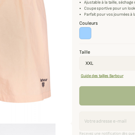
Ajustable à la taille, séchage
Coupe sportive pour un loo
Parfait pour vos journées à l
Couleurs
Taille
Guide des tailles Barbour
Recevoir une alerte
Recevez une notification dès que 