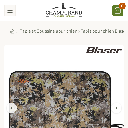
0
Tapis et Coussins pour chien
Tapis pour chien Blaser
chevron_left
chevron_right