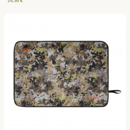
24,95 €