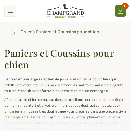
0
Chien
Paniers et Coussins pour chien
Paniers et Coussins pour
chien
Découvrez une large sélection de paniers et coussins pour chien qui
habilleront votre intérieur grâce à différents motifs et matières élégants
tout en étant ultra confortable pour votre animal de compagnie.
Afin que votre chien se repose dans les meilleurs conditions et bénéficie
du meilleur confort et si votre animal n'est pas destructeur, optez pour
un
panier
en mousse très douillet que vous placerez dans une pièce à vivre
mais légèrement isolé pour qu'il puisse en profiter pleinement. Si votre
chien a tendance à mordre ses affaires, choisissez un panier en plastique
qui résistera dans le temps.