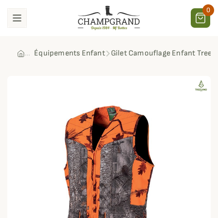
0
Équipements Enfant
Gilet Camouflage Enfant Treel