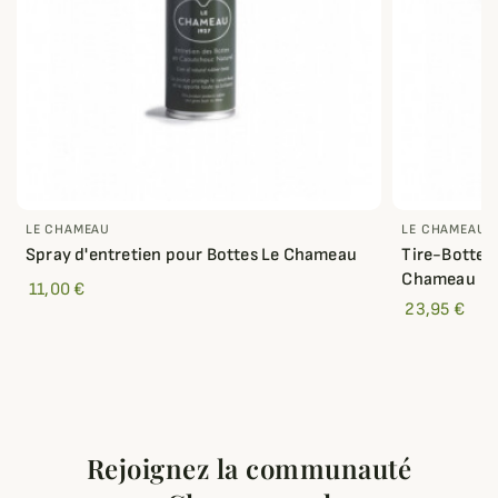
LE CHAMEAU
LE CHAMEAU
Spray d'entretien pour Bottes Le Chameau
Tire-Bottes
Chameau
11,00 €
23,95 €
Rejoignez la communauté