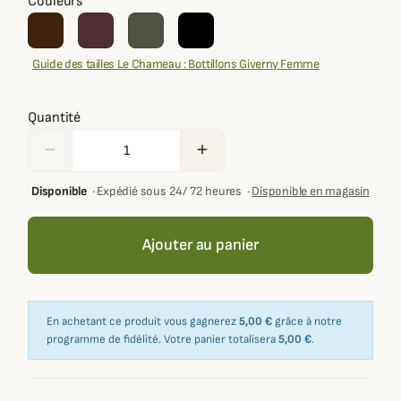
Couleurs
Guide des tailles Le Chameau : Bottillons Giverny Femme
Quantité
remove
add
Disponible
·
Expédié sous 24/ 72 heures
·
Disponible en magasin
Ajouter au panier
En achetant ce produit vous gagnerez
5,00 €
grâce à notre
programme de fidélité. Votre panier totalisera
5,00 €
.