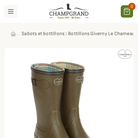
0
Sabots et bottillons
Bottillons Giverny Le Chameau