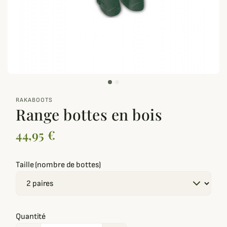
zoom_out_map
RAKABOOTS
Range bottes en bois
44,95 €
Taille (nombre de bottes)
Quantité