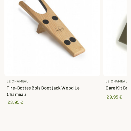
LE CHAMEAU
LE CHAMEAU
Tire-Bottes Bois Boot Jack Wood Le
Care Kit Bo
Chameau
29,95 €
23,95 €