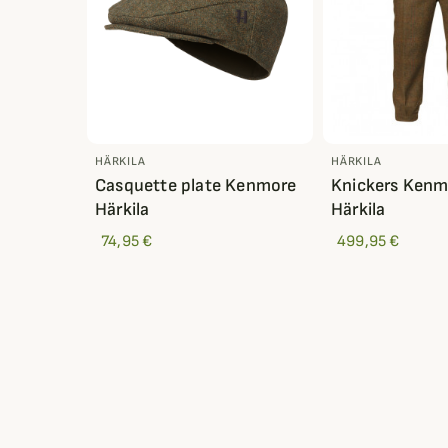
HÄRKILA
HÄRKILA
Casquette plate Kenmore
Knickers Kenm
Härkila
Härkila
74,95 €
499,95 €