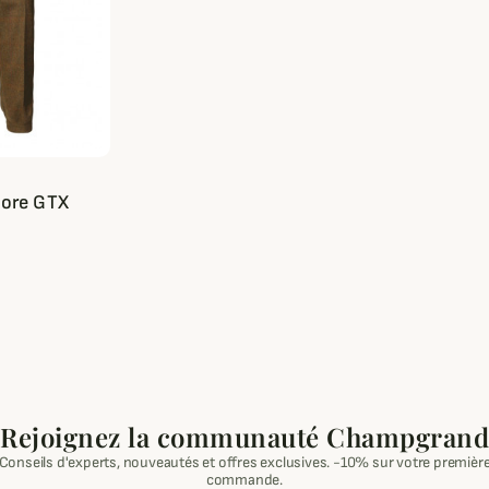
ore GTX
Rejoignez la communauté Champgrand
Conseils d'experts, nouveautés et offres exclusives. -10% sur votre premièr
commande.