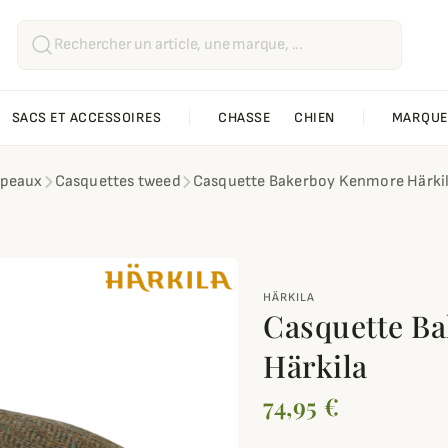
SACS ET ACCESSOIRES
CHASSE
CHIEN
MARQUE
apeaux
Casquettes tweed
Casquette Bakerboy Kenmore Härki
HÄRKILA
Casquette B
Härkila
74,95 €