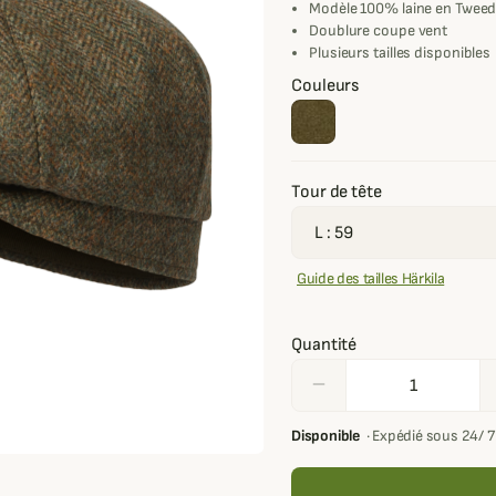
Modèle 100% laine en Twee
Doublure coupe vent
Plusieurs tailles disponibles
Couleurs
Tour de tête
Guide des tailles Härkila
Quantité
remove
Disponible
·
Expédié sous 24/ 