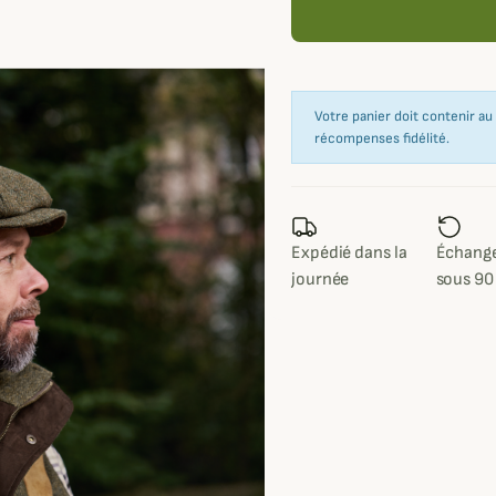
Votre panier doit contenir a
récompenses fidélité.
Expédié dans la
Échange
journée
sous 90