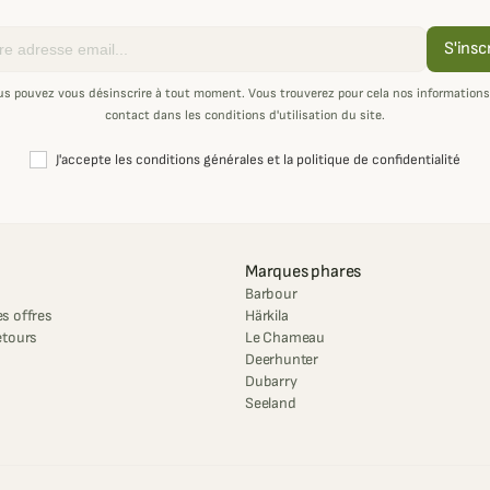
S'insc
us pouvez vous désinscrire à tout moment. Vous trouverez pour cela nos informations
contact dans les conditions d'utilisation du site.
J'accepte les conditions générales et la politique de confidentialité
Marques phares
Barbour
s offres
Härkila
etours
Le Chameau
Deerhunter
Dubarry
Seeland