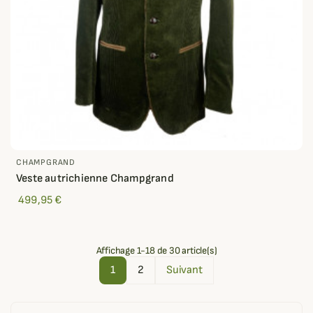
CHAMPGRAND
Veste autrichienne Champgrand
499,95 €
Affichage 1-18 de 30 article(s)
1
2
Suivant