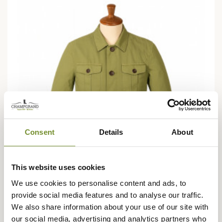
Consent
Details
About
This website uses cookies
We use cookies to personalise content and ads, to
provide social media features and to analyse our traffic.
MAXIMILIAN
We also share information about your use of our site with
Veste Autrichienne Marlon GD Maximilian
our social media, advertising and analytics partners who