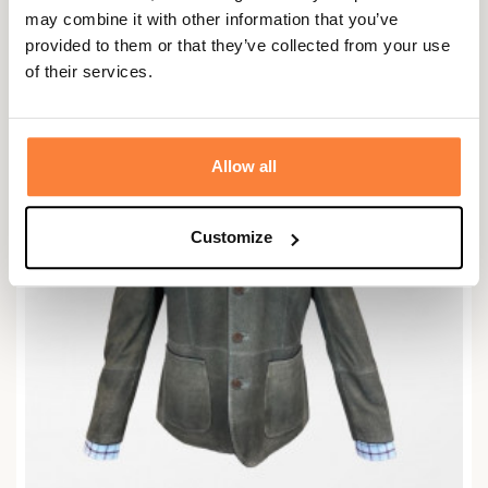
569,00 €
may combine it with other information that you’ve
provided to them or that they’ve collected from your use
of their services.
Allow all
Customize