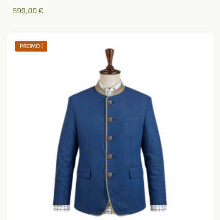
599,00 €
PROMO !