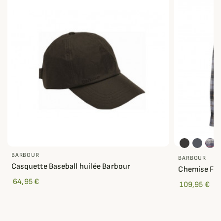
BARBOUR
BARBOUR
Casquette Baseball huilée Barbour
Chemise For
64,95 €
109,95 €