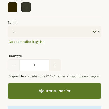
Taille
Guide des tailles Ridgeline
Quantité
remove
add
Disponible
·
Expédié sous 24/ 72 heures
·
Disponible en magasin
Ajouter au panier