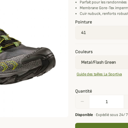
Parfait pour les randonnées
Membrane Gore-Tex imperméab
Cuir nubuck, renforts robuste
Pointure
Couleurs
Guide des tailles La Sportiva
Quantité
remove
Disponible
·
Expédié sous 24/ 