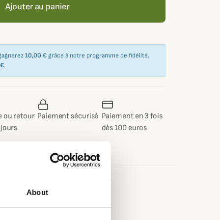
Ajouter au panier
 gagnerez
10,00 €
grâce à notre programme de fidélité.
 €
.
 ou retour
Paiement sécurisé
Paiement en 3 fois
 jours
dès 100 euros
e
About
ussure