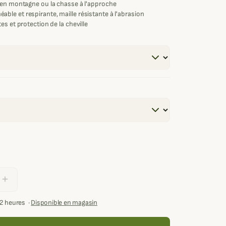
 en montagne ou la chasse à l'approche
le et respirante, maille résistante à l'abrasion
s et protection de la cheville
add
72 heures
·
Disponible en magasin