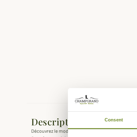
Description
Consent
Découvrez le modèle de chaussures Ultra Raptor II