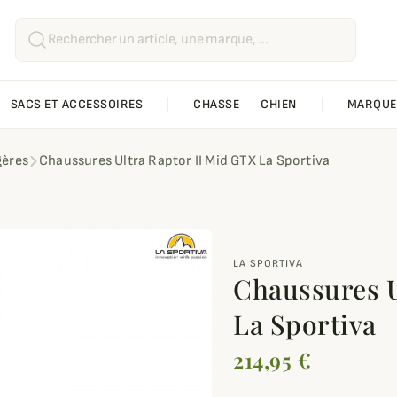
SACS ET ACCESSOIRES
CHASSE
CHIEN
MARQUE
gères
Chaussures Ultra Raptor II Mid GTX La Sportiva
LA SPORTIVA
Chaussures U
La Sportiva
214,95 €