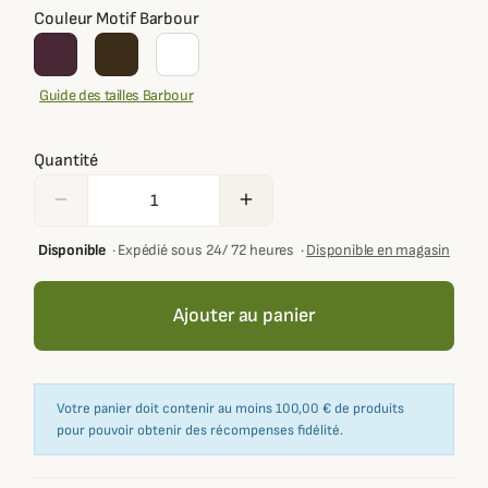
Couleur Motif Barbour
Guide des tailles Barbour
Quantité
remove
add
Disponible
·
Expédié sous 24/ 72 heures
·
Disponible en magasin
Ajouter au panier
Votre panier doit contenir au moins 100,00 € de produits
pour pouvoir obtenir des récompenses fidélité.