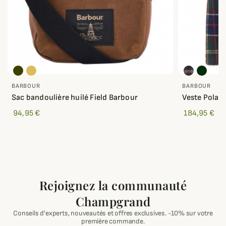
BARBOUR
BARBOUR
Sac bandoulière huilé Field Barbour
Veste Polair
94,95 €
184,95 €
Rejoignez la communauté
Champgrand
Conseils d'experts, nouveautés et offres exclusives. -10% sur votre
première commande.