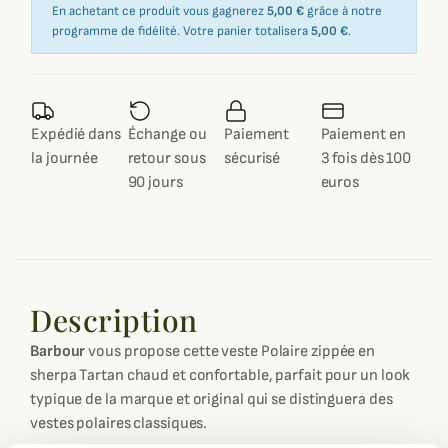
En achetant ce produit vous gagnerez
5,00 €
grâce à notre
programme de fidélité. Votre panier totalisera
5,00 €
.
Expédié dans
Échange ou
Paiement
Paiement en
la journée
retour sous
sécurisé
3 fois dès 100
90 jours
euros
Description
Barbour
vous propose cette veste Polaire zippée en
sherpa Tartan chaud et confortable, parfait pour un look
typique de la marque et original qui se distinguera des
vestes polaires classiques.