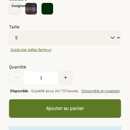
Evergreen Tartan
Taille
Guide des tailles Barbour
Quantité
remove
add
Disponible
·
Expédié sous 24/ 72 heures
·
Disponible en magasin
Ajouter au panier