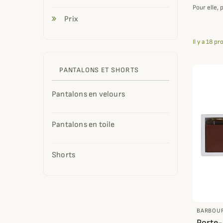
Pour elle, 
Prix
Il y a 18 pr
PANTALONS ET SHORTS
Pantalons en velours
Pantalons en toile
Shorts
BARBOU
Porte-