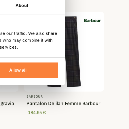
About
se our traffic. We also share
ers who may combine it with
 services.
Allow all
BARBOUR
gravia
Pantalon Delilah Femme Barbour
184,95 €