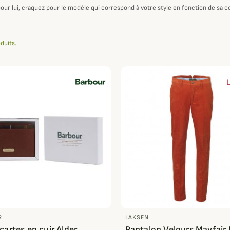
pour lui, craquez pour le modèle qui correspond à votre style en fonction de sa c
oduits.
R
LAKSEN
cartes en cuir Alder
Pantalon Velours Mayfair