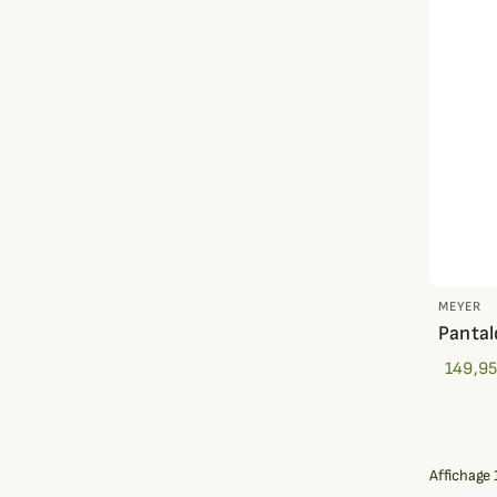
MEYER
Pantal
149,95
Affichage 1