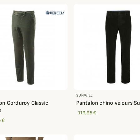
SUNWILL
on Corduroy Classic
Pantalon chino velours Su
a
119,95 €
 €