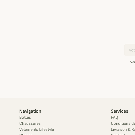
Email
Vo
Navigation
Services
Bottes
FAQ
Chaussures
Conditions de
Vêtements Lifestyle
Livraison & R