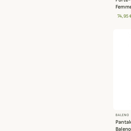
Femme
74,95 
BALENO
Pantal
Balen