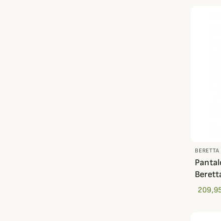
BERETTA
Pantal
Berett
209,95