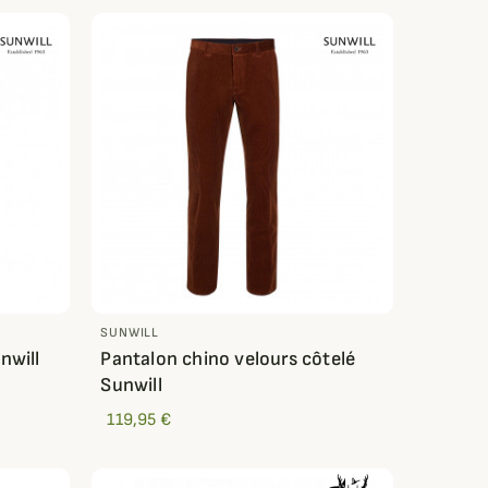
SUNWILL
nwill
Pantalon chino velours côtelé
Sunwill
119,95 €