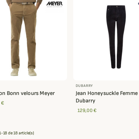
DUBARRY
on Bonn velours Meyer
Jean Honeysuckle Femme
Dubarry
 €
129,00 €
-18 de 18 article(s)